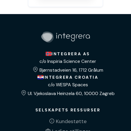
INTEGRERA AS
c/o Inspiria Science Center
Bjørnstadveien 16, 1712 Grålum
INTEGRERA CROATIA
c/o WESPA Spaces
Ul. Vjekoslava Heinzela 60, 10000 Zagreb
SELSKAPETS RESSURSER
Kundestøtte