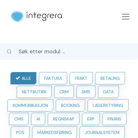
ALLE
FAKTURA
FRAKT
BETALING
NETTBUTIKK
CRM
SMS
DATA
KOMMUNIKASJON
BOOKING
LAGERSTYRING
CMS
AI
REGNSKAP
ERP
FINANS
POS
MARKEDSFØRING
JOURNALSYSTEM