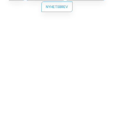
NYHETSBREV