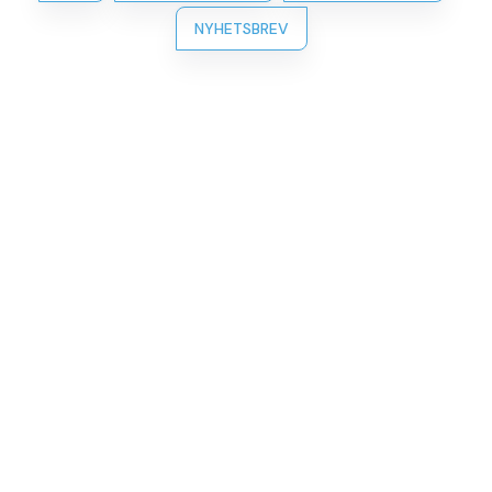
NYHETSBREV