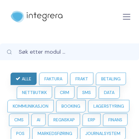
ALLE
FAKTURA
FRAKT
BETALING
NETTBUTIKK
CRM
SMS
DATA
KOMMUNIKASJON
BOOKING
LAGERSTYRING
CMS
AI
REGNSKAP
ERP
FINANS
POS
MARKEDSFØRING
JOURNALSYSTEM