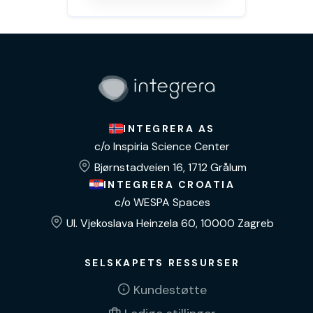
INTEGRERA AS
c/o Inspiria Science Center
Bjørnstadveien 16, 1712 Grålum
INTEGRERA CROATIA
c/o WESPA Spaces
Ul. Vjekoslava Heinzela 60, 10000 Zagreb
SELSKAPETS RESSURSER
Kundestøtte