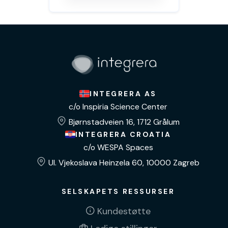
INTEGRERA AS
c/o Inspiria Science Center
Bjørnstadveien 16, 1712 Grålum
INTEGRERA CROATIA
c/o WESPA Spaces
Ul. Vjekoslava Heinzela 60, 10000 Zagreb
SELSKAPETS RESSURSER
Kundestøtte