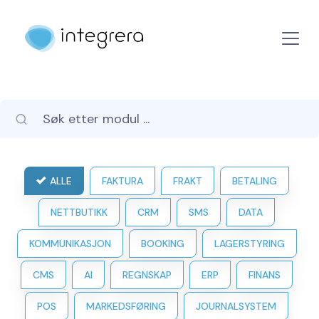
ALLE
FAKTURA
FRAKT
BETALING
NETTBUTIKK
CRM
SMS
DATA
KOMMUNIKASJON
BOOKING
LAGERSTYRING
CMS
AI
REGNSKAP
ERP
FINANS
POS
MARKEDSFØRING
JOURNALSYSTEM