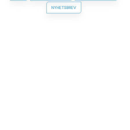
NYHETSBREV