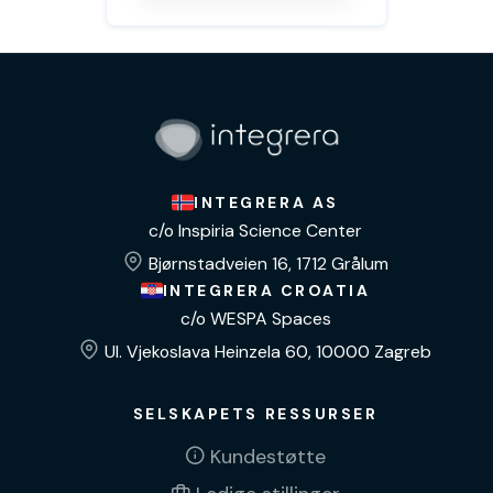
INTEGRERA AS
c/o Inspiria Science Center
Bjørnstadveien 16, 1712 Grålum
INTEGRERA CROATIA
c/o WESPA Spaces
Ul. Vjekoslava Heinzela 60, 10000 Zagreb
SELSKAPETS RESSURSER
Kundestøtte