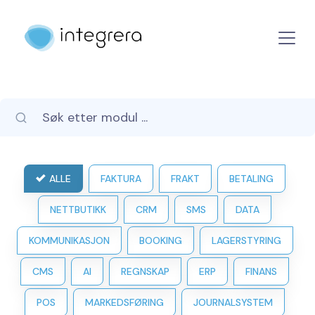
ALLE
FAKTURA
FRAKT
BETALING
NETTBUTIKK
CRM
SMS
DATA
KOMMUNIKASJON
BOOKING
LAGERSTYRING
CMS
AI
REGNSKAP
ERP
FINANS
POS
MARKEDSFØRING
JOURNALSYSTEM