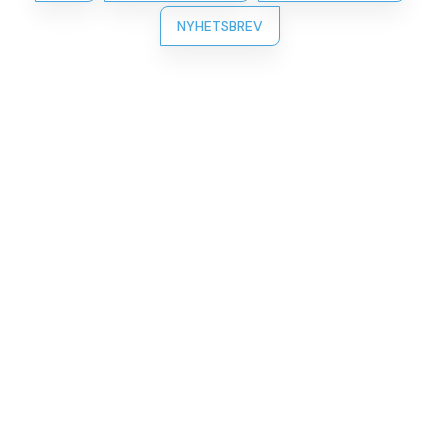
NYHETSBREV