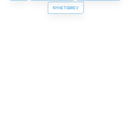
NYHETSBREV