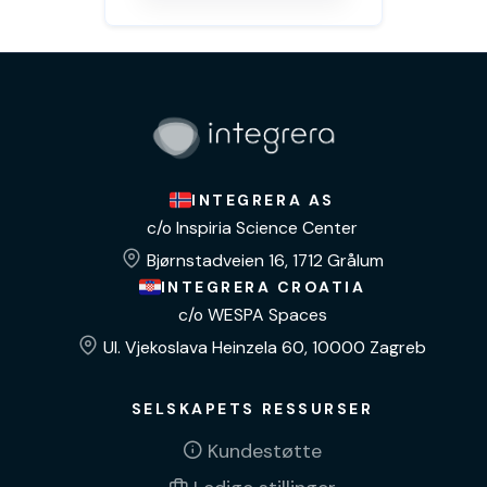
INTEGRERA AS
c/o Inspiria Science Center
Bjørnstadveien 16, 1712 Grålum
INTEGRERA CROATIA
c/o WESPA Spaces
Ul. Vjekoslava Heinzela 60, 10000 Zagreb
SELSKAPETS RESSURSER
Kundestøtte