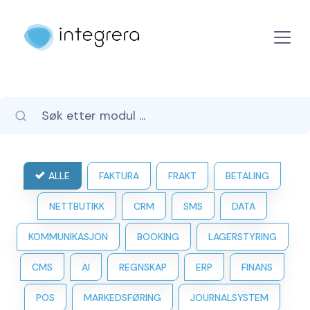
ALLE
FAKTURA
FRAKT
BETALING
NETTBUTIKK
CRM
SMS
DATA
KOMMUNIKASJON
BOOKING
LAGERSTYRING
CMS
AI
REGNSKAP
ERP
FINANS
POS
MARKEDSFØRING
JOURNALSYSTEM