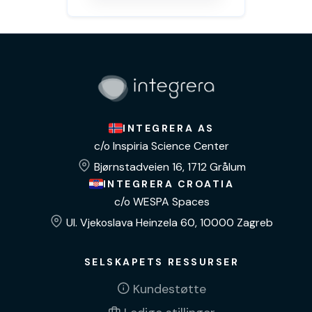
INTEGRERA AS
c/o Inspiria Science Center
Bjørnstadveien 16, 1712 Grålum
INTEGRERA CROATIA
c/o WESPA Spaces
Ul. Vjekoslava Heinzela 60, 10000 Zagreb
SELSKAPETS RESSURSER
Kundestøtte