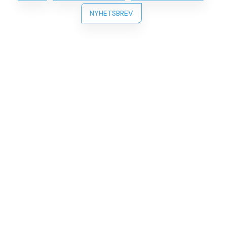
NYHETSBREV