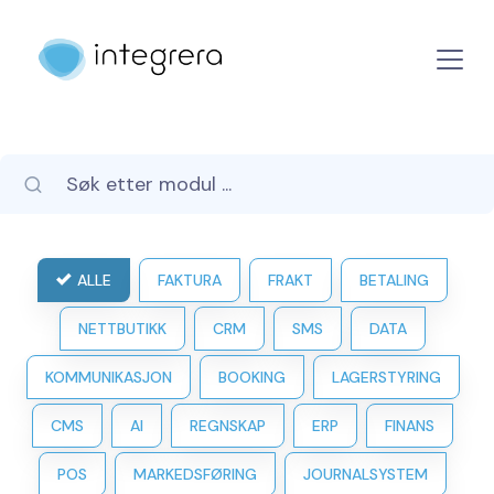
ALLE
FAKTURA
FRAKT
BETALING
NETTBUTIKK
CRM
SMS
DATA
KOMMUNIKASJON
BOOKING
LAGERSTYRING
CMS
AI
REGNSKAP
ERP
FINANS
POS
MARKEDSFØRING
JOURNALSYSTEM