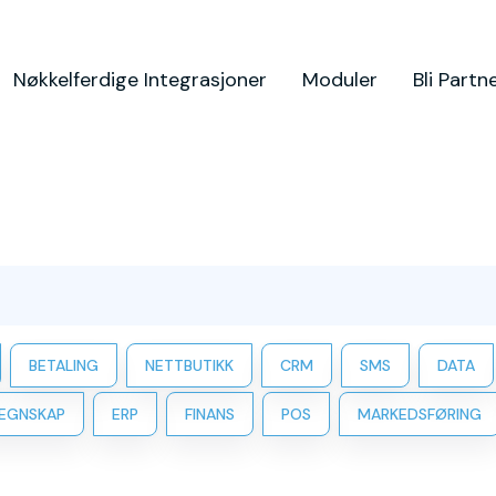
Nøkkelferdige Integrasjoner
Moduler
Bli Partn
BETALING
NETTBUTIKK
CRM
SMS
DATA
EGNSKAP
ERP
FINANS
POS
MARKEDSFØRING