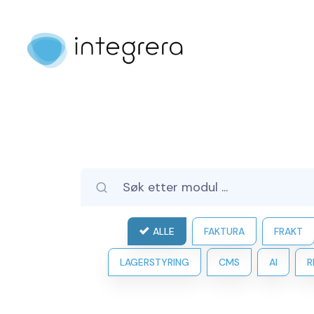
ALLE
FAKTURA
FRAKT
LAGERSTYRING
CMS
AI
R