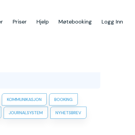
er
Priser
Hjelp
Møtebooking
Logg Inn
KOMMUNIKASJON
BOOKING
JOURNALSYSTEM
NYHETSBREV