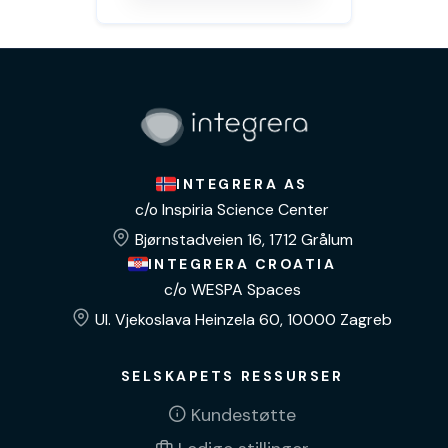
INTEGRERA AS
c/o Inspiria Science Center
Bjørnstadveien 16, 1712 Grålum
INTEGRERA CROATIA
c/o WESPA Spaces
Ul. Vjekoslava Heinzela 60, 10000 Zagreb
SELSKAPETS RESSURSER
Kundestøtte