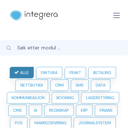
ALLE
FAKTURA
FRAKT
BETALING
NETTBUTIKK
CRM
SMS
DATA
KOMMUNIKASJON
BOOKING
LAGERSTYRING
CMS
AI
REGNSKAP
ERP
FINANS
POS
MARKEDSFØRING
JOURNALSYSTEM