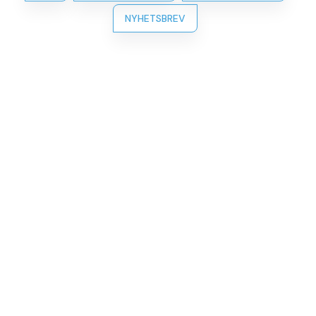
NYHETSBREV