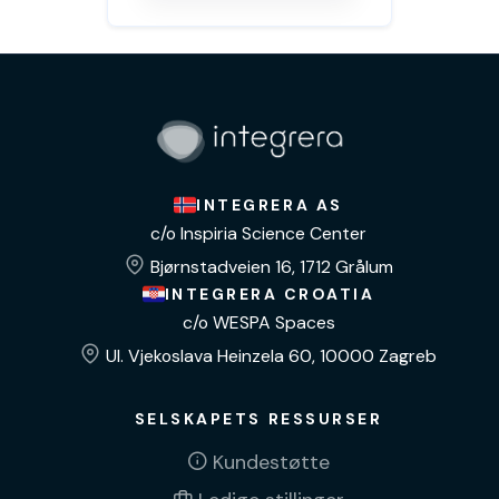
INTEGRERA AS
c/o Inspiria Science Center
Bjørnstadveien 16, 1712 Grålum
INTEGRERA CROATIA
c/o WESPA Spaces
Ul. Vjekoslava Heinzela 60, 10000 Zagreb
SELSKAPETS RESSURSER
Kundestøtte