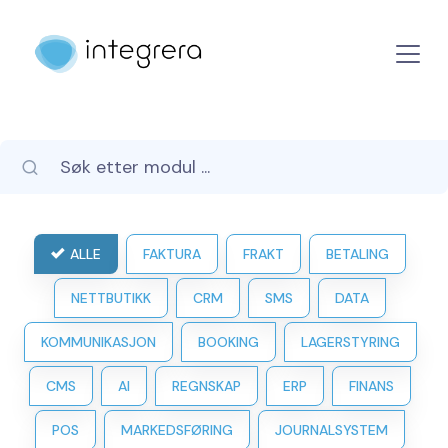
ALLE
FAKTURA
FRAKT
BETALING
NETTBUTIKK
CRM
SMS
DATA
KOMMUNIKASJON
BOOKING
LAGERSTYRING
CMS
AI
REGNSKAP
ERP
FINANS
POS
MARKEDSFØRING
JOURNALSYSTEM