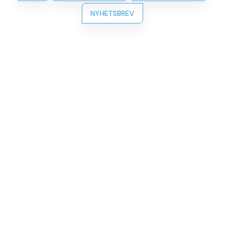
NYHETSBREV