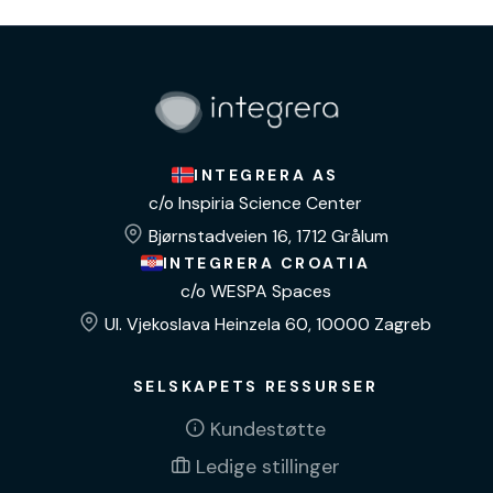
INTEGRERA AS
c/o Inspiria Science Center
Bjørnstadveien 16, 1712 Grålum
INTEGRERA CROATIA
c/o WESPA Spaces
Ul. Vjekoslava Heinzela 60, 10000 Zagreb
SELSKAPETS RESSURSER
Kundestøtte
Ledige stillinger