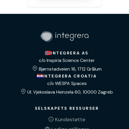
INTEGRERA AS
c/o Inspiria Science Center
Bjørnstadveien 16, 1712 Grålum
INTEGRERA CROATIA
c/o WESPA Spaces
Ul. Vjekoslava Heinzela 60, 10000 Zagreb
SELSKAPETS RESSURSER
Kundestøtte