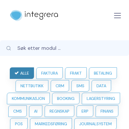
ALLE
FAKTURA
FRAKT
BETALING
NETTBUTIKK
CRM
SMS
DATA
KOMMUNIKASJON
BOOKING
LAGERSTYRING
CMS
AI
REGNSKAP
ERP
FINANS
POS
MARKEDSFØRING
JOURNALSYSTEM