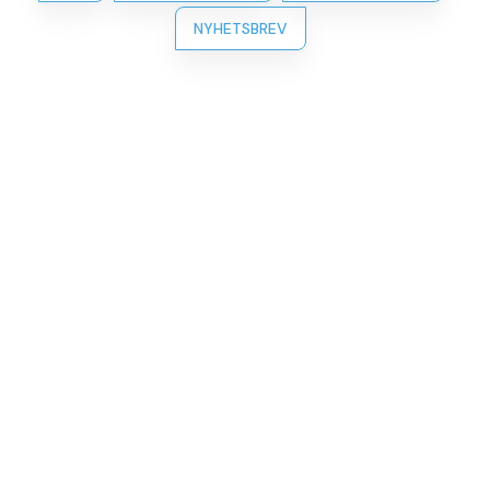
NYHETSBREV