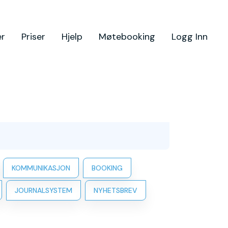
er
Priser
Hjelp
Møtebooking
Logg Inn
KOMMUNIKASJON
BOOKING
JOURNALSYSTEM
NYHETSBREV