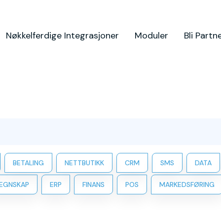
Nøkkelferdige Integrasjoner
Moduler
Bli Partn
BETALING
NETTBUTIKK
CRM
SMS
DATA
EGNSKAP
ERP
FINANS
POS
MARKEDSFØRING