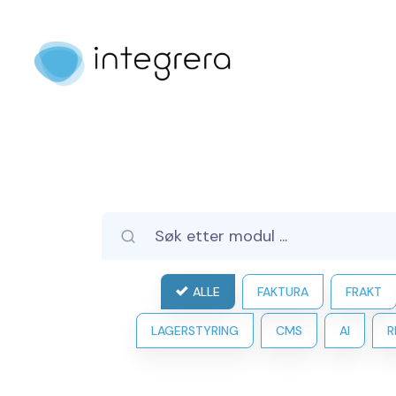
ALLE
FAKTURA
FRAKT
LAGERSTYRING
CMS
AI
R