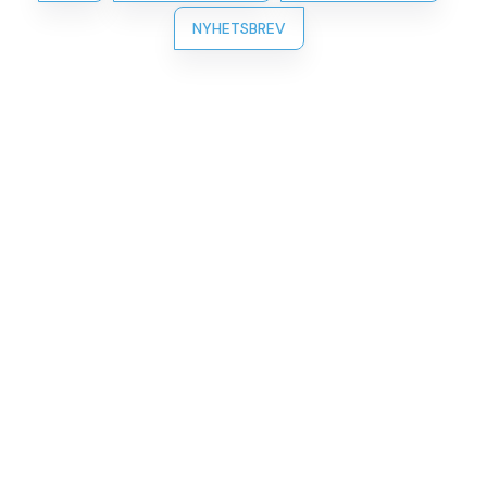
NYHETSBREV