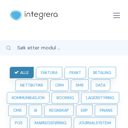
ALLE
FAKTURA
FRAKT
BETALING
NETTBUTIKK
CRM
SMS
DATA
KOMMUNIKASJON
BOOKING
LAGERSTYRING
CMS
AI
REGNSKAP
ERP
FINANS
POS
MARKEDSFØRING
JOURNALSYSTEM