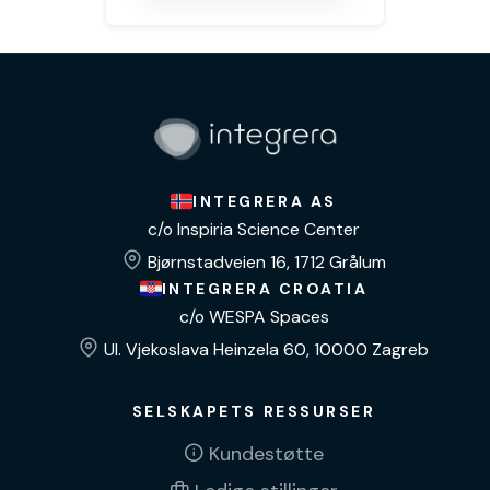
INTEGRERA AS
c/o Inspiria Science Center
Bjørnstadveien 16, 1712 Grålum
INTEGRERA CROATIA
c/o WESPA Spaces
Ul. Vjekoslava Heinzela 60, 10000 Zagreb
SELSKAPETS RESSURSER
Kundestøtte