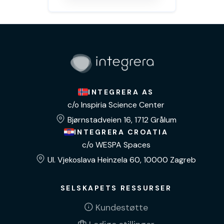
INTEGRERA AS
c/o Inspiria Science Center
Bjørnstadveien 16, 1712 Grålum
INTEGRERA CROATIA
c/o WESPA Spaces
Ul. Vjekoslava Heinzela 60, 10000 Zagreb
SELSKAPETS RESSURSER
Kundestøtte