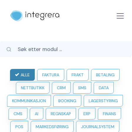
ALLE
FAKTURA
FRAKT
BETALING
NETTBUTIKK
CRM
SMS
DATA
KOMMUNIKASJON
BOOKING
LAGERSTYRING
CMS
AI
REGNSKAP
ERP
FINANS
POS
MARKEDSFØRING
JOURNALSYSTEM