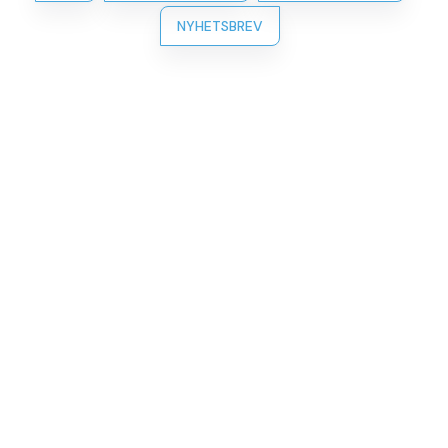
NYHETSBREV