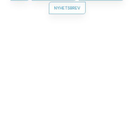
NYHETSBREV