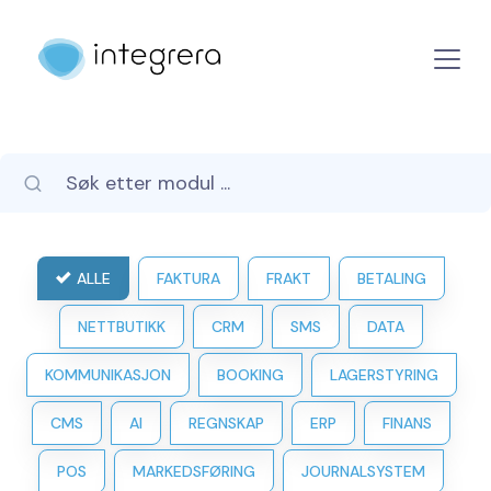
ALLE
FAKTURA
FRAKT
BETALING
NETTBUTIKK
CRM
SMS
DATA
KOMMUNIKASJON
BOOKING
LAGERSTYRING
CMS
AI
REGNSKAP
ERP
FINANS
POS
MARKEDSFØRING
JOURNALSYSTEM