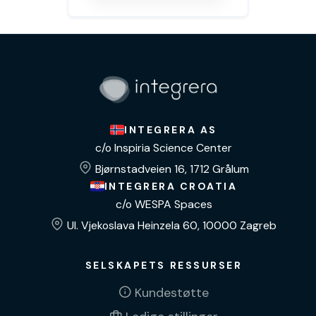
INTEGRERA AS
c/o Inspiria Science Center
Bjørnstadveien 16, 1712 Grålum
INTEGRERA CROATIA
c/o WESPA Spaces
Ul. Vjekoslava Heinzela 60, 10000 Zagreb
SELSKAPETS RESSURSER
Kundestøtte