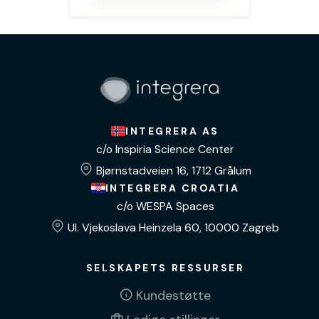
INTEGRERA AS
c/o Inspiria Science Center
Bjørnstadveien 16, 1712 Grålum
INTEGRERA CROATIA
c/o WESPA Spaces
Ul. Vjekoslava Heinzela 60, 10000 Zagreb
SELSKAPETS RESSURSER
Kundestøtte