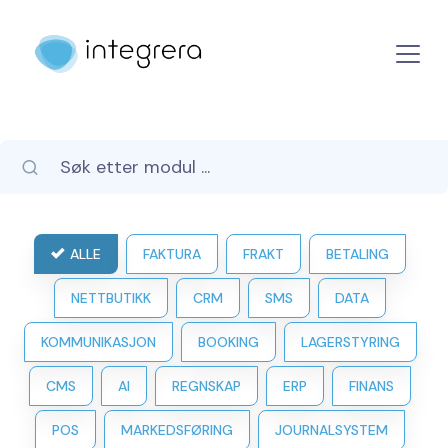
ALLE
FAKTURA
FRAKT
BETALING
NETTBUTIKK
CRM
SMS
DATA
KOMMUNIKASJON
BOOKING
LAGERSTYRING
CMS
AI
REGNSKAP
ERP
FINANS
POS
MARKEDSFØRING
JOURNALSYSTEM