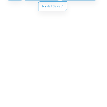
NYHETSBREV