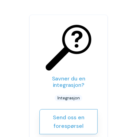
Savner du en
integrasjon?
Integrasjon
Send oss en
forespørsel