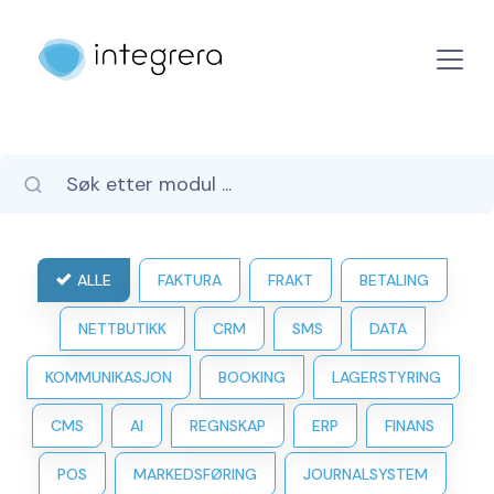
ALLE
FAKTURA
FRAKT
BETALING
NETTBUTIKK
CRM
SMS
DATA
KOMMUNIKASJON
BOOKING
LAGERSTYRING
CMS
AI
REGNSKAP
ERP
FINANS
POS
MARKEDSFØRING
JOURNALSYSTEM