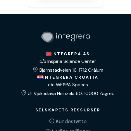
INTEGRERA AS
c/o Inspiria Science Center
Bjørnstadveien 16, 1712 Grålum
INTEGRERA CROATIA
c/o WESPA Spaces
Ul. Vjekoslava Heinzela 60, 10000 Zagreb
SELSKAPETS RESSURSER
Kundestøtte