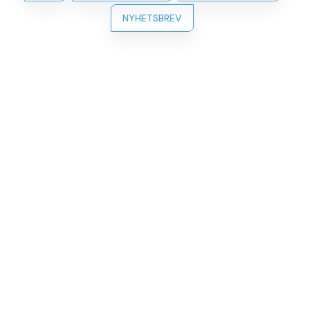
NYHETSBREV