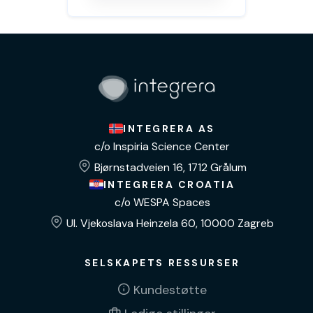
INTEGRERA AS
c/o Inspiria Science Center
Bjørnstadveien 16, 1712 Grålum
INTEGRERA CROATIA
c/o WESPA Spaces
Ul. Vjekoslava Heinzela 60, 10000 Zagreb
SELSKAPETS RESSURSER
Kundestøtte