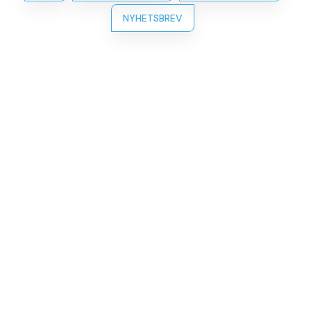
NYHETSBREV