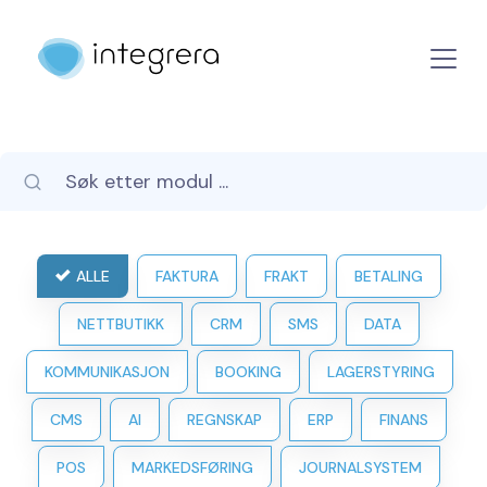
ALLE
FAKTURA
FRAKT
BETALING
NETTBUTIKK
CRM
SMS
DATA
KOMMUNIKASJON
BOOKING
LAGERSTYRING
CMS
AI
REGNSKAP
ERP
FINANS
POS
MARKEDSFØRING
JOURNALSYSTEM