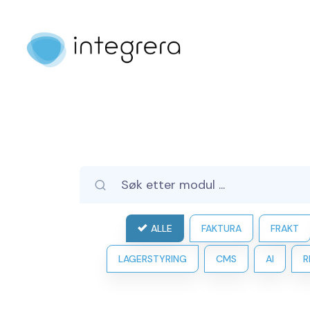
ALLE
FAKTURA
FRAKT
LAGERSTYRING
CMS
AI
R