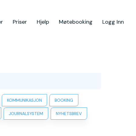
er
Priser
Hjelp
Møtebooking
Logg Inn
KOMMUNIKASJON
BOOKING
JOURNALSYSTEM
NYHETSBREV