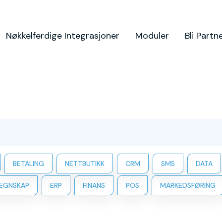
Nøkkelferdige Integrasjoner
Moduler
Bli Partn
BETALING
NETTBUTIKK
CRM
SMS
DATA
EGNSKAP
ERP
FINANS
POS
MARKEDSFØRING