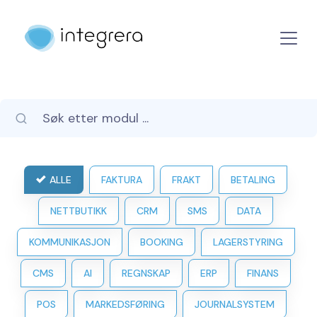
ALLE
FAKTURA
FRAKT
BETALING
NETTBUTIKK
CRM
SMS
DATA
KOMMUNIKASJON
BOOKING
LAGERSTYRING
CMS
AI
REGNSKAP
ERP
FINANS
POS
MARKEDSFØRING
JOURNALSYSTEM