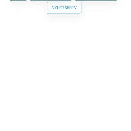
NYHETSBREV