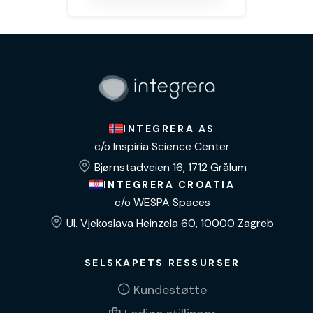
INTEGRERA AS
c/o Inspiria Science Center
Bjørnstadveien 16, 1712 Grålum
INTEGRERA CROATIA
c/o WESPA Spaces
Ul. Vjekoslava Heinzela 60, 10000 Zagreb
SELSKAPETS RESSURSER
Kundestøtte