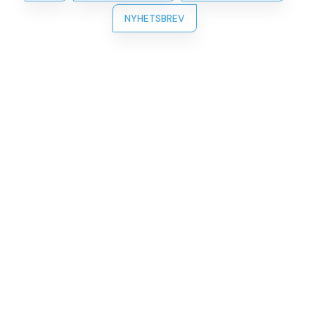
NYHETSBREV