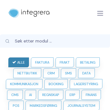
ALLE
FAKTURA
FRAKT
BETALING
NETTBUTIKK
CRM
SMS
DATA
KOMMUNIKASJON
BOOKING
LAGERSTYRING
CMS
AI
REGNSKAP
ERP
FINANS
POS
MARKEDSFØRING
JOURNALSYSTEM