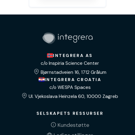
INTEGRERA AS
c/o Inspiria Science Center
Bjørnstadveien 16, 1712 Grålum
INTEGRERA CROATIA
c/o WESPA Spaces
Ul. Vjekoslava Heinzela 60, 10000 Zagreb
SELSKAPETS RESSURSER
Kundestøtte