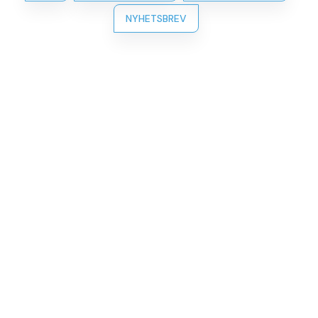
NYHETSBREV