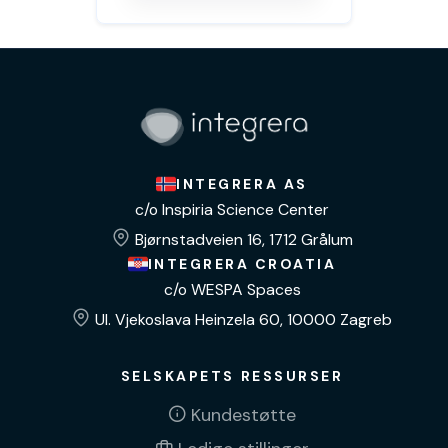
INTEGRERA AS
c/o Inspiria Science Center
Bjørnstadveien 16, 1712 Grålum
INTEGRERA CROATIA
c/o WESPA Spaces
Ul. Vjekoslava Heinzela 60, 10000 Zagreb
SELSKAPETS RESSURSER
Kundestøtte