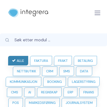
ALLE
FAKTURA
FRAKT
BETALING
NETTBUTIKK
CRM
SMS
DATA
KOMMUNIKASJON
BOOKING
LAGERSTYRING
CMS
AI
REGNSKAP
ERP
FINANS
POS
MARKEDSFØRING
JOURNALSYSTEM