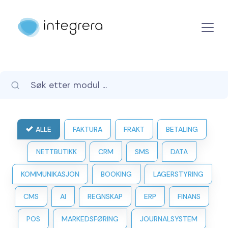
ALLE
FAKTURA
FRAKT
BETALING
NETTBUTIKK
CRM
SMS
DATA
KOMMUNIKASJON
BOOKING
LAGERSTYRING
CMS
AI
REGNSKAP
ERP
FINANS
POS
MARKEDSFØRING
JOURNALSYSTEM