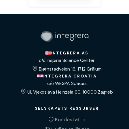
INTEGRERA AS
c/o Inspiria Science Center
Bjørnstadveien 16, 1712 Grålum
INTEGRERA CROATIA
c/o WESPA Spaces
Ul. Vjekoslava Heinzela 60, 10000 Zagreb
SELSKAPETS RESSURSER
Kundestøtte