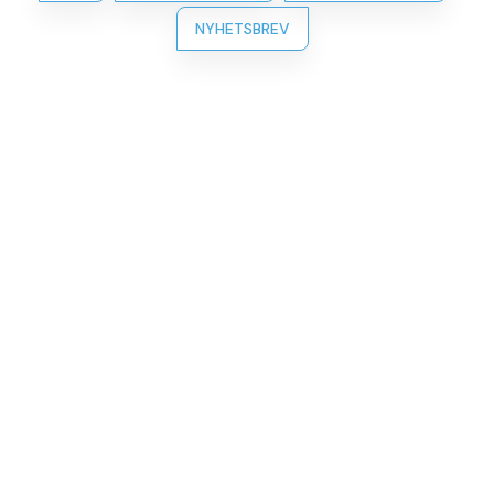
NYHETSBREV