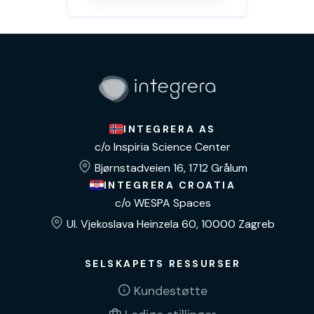
INTEGRERA AS
c/o Inspiria Science Center
Bjørnstadveien 16, 1712 Grålum
INTEGRERA CROATIA
c/o WESPA Spaces
Ul. Vjekoslava Heinzela 60, 10000 Zagreb
SELSKAPETS RESSURSER
Kundestøtte