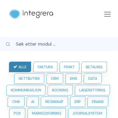
ALLE
FAKTURA
FRAKT
BETALING
NETTBUTIKK
CRM
SMS
DATA
KOMMUNIKASJON
BOOKING
LAGERSTYRING
CMS
AI
REGNSKAP
ERP
FINANS
POS
MARKEDSFØRING
JOURNALSYSTEM