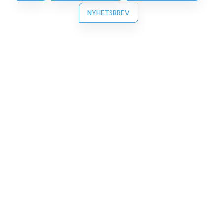
NYHETSBREV