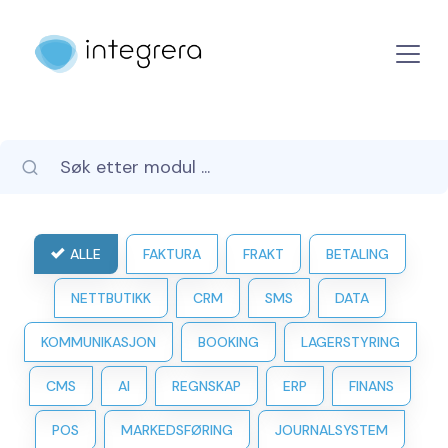
ALLE
FAKTURA
FRAKT
BETALING
NETTBUTIKK
CRM
SMS
DATA
KOMMUNIKASJON
BOOKING
LAGERSTYRING
CMS
AI
REGNSKAP
ERP
FINANS
POS
MARKEDSFØRING
JOURNALSYSTEM