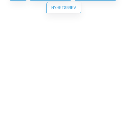
NYHETSBREV