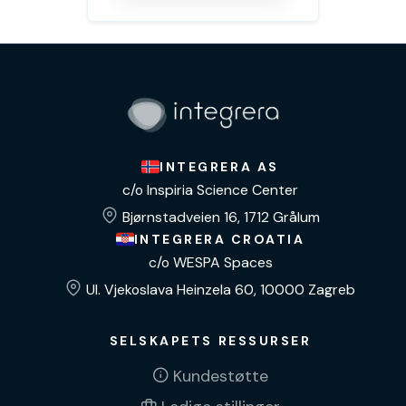
INTEGRERA AS
c/o Inspiria Science Center
Bjørnstadveien 16, 1712 Grålum
INTEGRERA CROATIA
c/o WESPA Spaces
Ul. Vjekoslava Heinzela 60, 10000 Zagreb
SELSKAPETS RESSURSER
Kundestøtte