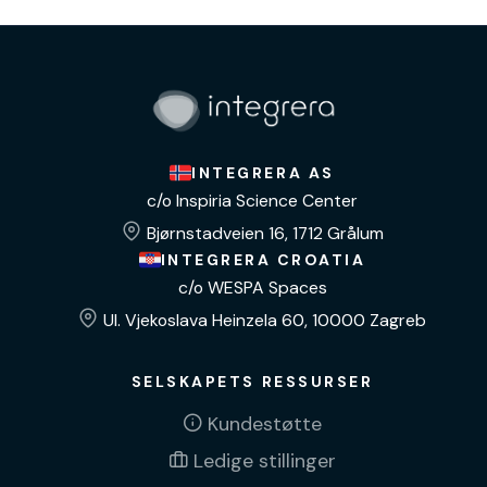
INTEGRERA AS
c/o Inspiria Science Center
Bjørnstadveien 16, 1712 Grålum
INTEGRERA CROATIA
c/o WESPA Spaces
Ul. Vjekoslava Heinzela 60, 10000 Zagreb
SELSKAPETS RESSURSER
Kundestøtte
Ledige stillinger