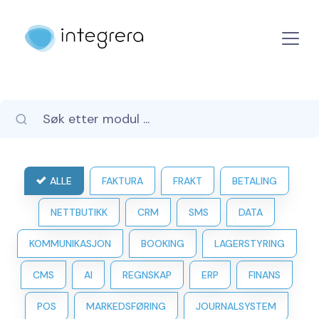
ALLE
FAKTURA
FRAKT
BETALING
NETTBUTIKK
CRM
SMS
DATA
KOMMUNIKASJON
BOOKING
LAGERSTYRING
CMS
AI
REGNSKAP
ERP
FINANS
POS
MARKEDSFØRING
JOURNALSYSTEM