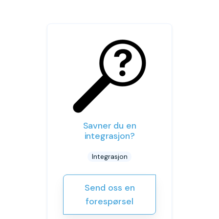
Savner du en
integrasjon?
Integrasjon
Send oss en
forespørsel