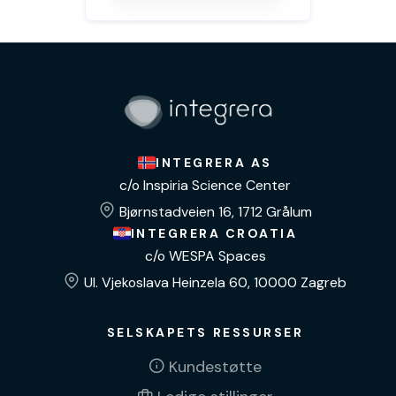
INTEGRERA AS
c/o Inspiria Science Center
Bjørnstadveien 16, 1712 Grålum
INTEGRERA CROATIA
c/o WESPA Spaces
Ul. Vjekoslava Heinzela 60, 10000 Zagreb
SELSKAPETS RESSURSER
Kundestøtte