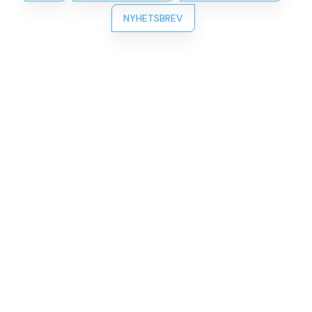
NYHETSBREV