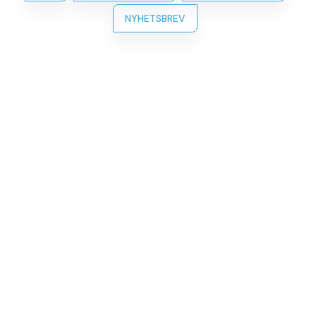
NYHETSBREV