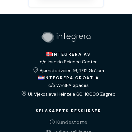
INTEGRERA AS
c/o Inspiria Science Center
Bjørnstadveien 16, 1712 Grålum
INTEGRERA CROATIA
c/o WESPA Spaces
Ul. Vjekoslava Heinzela 60, 10000 Zagreb
SELSKAPETS RESSURSER
Kundestøtte