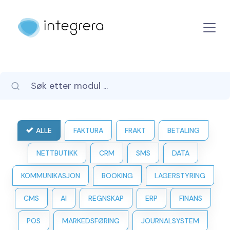
ALLE
FAKTURA
FRAKT
BETALING
NETTBUTIKK
CRM
SMS
DATA
KOMMUNIKASJON
BOOKING
LAGERSTYRING
CMS
AI
REGNSKAP
ERP
FINANS
POS
MARKEDSFØRING
JOURNALSYSTEM