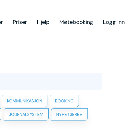
er
Priser
Hjelp
Møtebooking
Logg Inn
KOMMUNIKASJON
BOOKING
JOURNALSYSTEM
NYHETSBREV