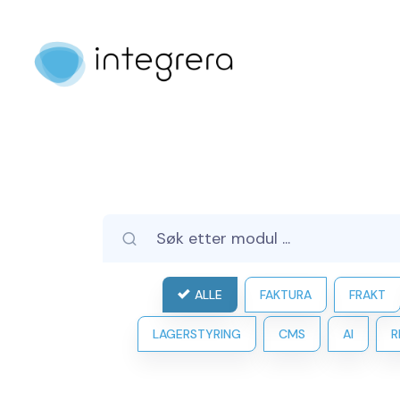
ALLE
FAKTURA
FRAKT
LAGERSTYRING
CMS
AI
R