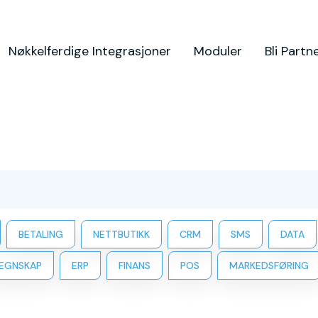
Nøkkelferdige Integrasjoner
Moduler
Bli Partn
BETALING
NETTBUTIKK
CRM
SMS
DATA
EGNSKAP
ERP
FINANS
POS
MARKEDSFØRING