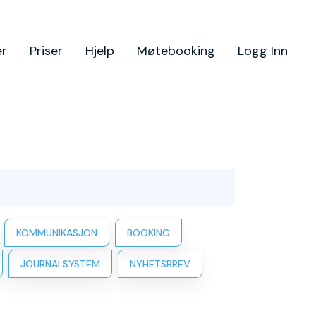
er
Priser
Hjelp
Møtebooking
Logg Inn
KOMMUNIKASJON
BOOKING
JOURNALSYSTEM
NYHETSBREV