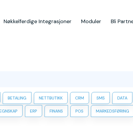
Nøkkelferdige Integrasjoner
Moduler
Bli Partn
BETALING
NETTBUTIKK
CRM
SMS
DATA
EGNSKAP
ERP
FINANS
POS
MARKEDSFØRING