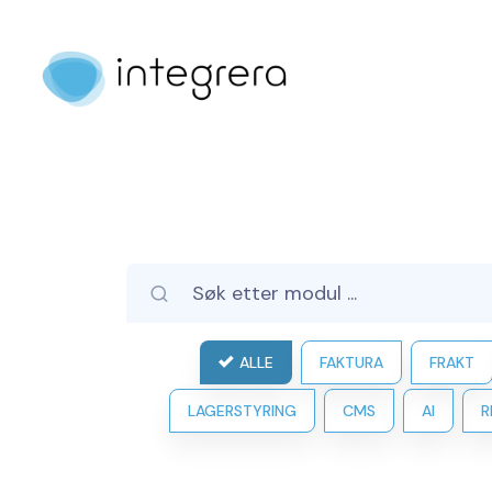
ALLE
FAKTURA
FRAKT
LAGERSTYRING
CMS
AI
R