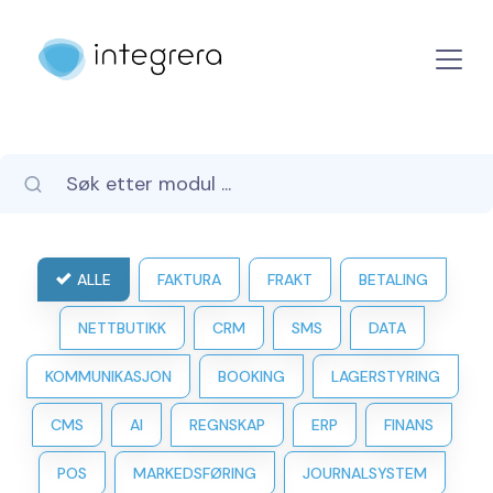
ALLE
FAKTURA
FRAKT
BETALING
NETTBUTIKK
CRM
SMS
DATA
KOMMUNIKASJON
BOOKING
LAGERSTYRING
CMS
AI
REGNSKAP
ERP
FINANS
POS
MARKEDSFØRING
JOURNALSYSTEM