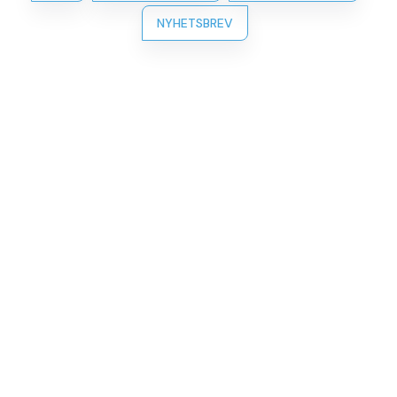
NYHETSBREV