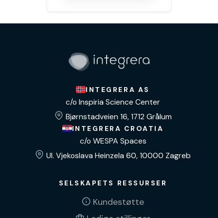
INTEGRERA AS
c/o Inspiria Science Center
Bjørnstadveien 16, 1712 Grålum
INTEGRERA CROATIA
c/o WESPA Spaces
Ul. Vjekoslava Heinzela 60, 10000 Zagreb
SELSKAPETS RESSURSER
Kundestøtte