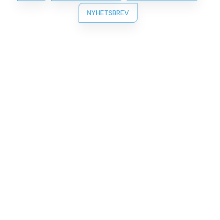
NYHETSBREV