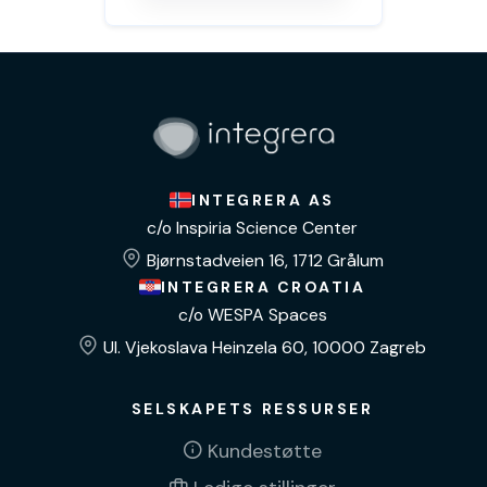
INTEGRERA AS
c/o Inspiria Science Center
Bjørnstadveien 16, 1712 Grålum
INTEGRERA CROATIA
c/o WESPA Spaces
Ul. Vjekoslava Heinzela 60, 10000 Zagreb
SELSKAPETS RESSURSER
Kundestøtte