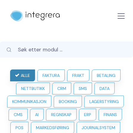
ALLE
FAKTURA
FRAKT
BETALING
NETTBUTIKK
CRM
SMS
DATA
KOMMUNIKASJON
BOOKING
LAGERSTYRING
CMS
AI
REGNSKAP
ERP
FINANS
POS
MARKEDSFØRING
JOURNALSYSTEM