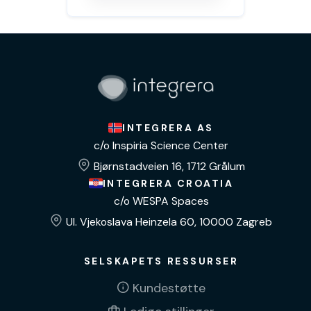
INTEGRERA AS
c/o Inspiria Science Center
Bjørnstadveien 16, 1712 Grålum
INTEGRERA CROATIA
c/o WESPA Spaces
Ul. Vjekoslava Heinzela 60, 10000 Zagreb
SELSKAPETS RESSURSER
Kundestøtte