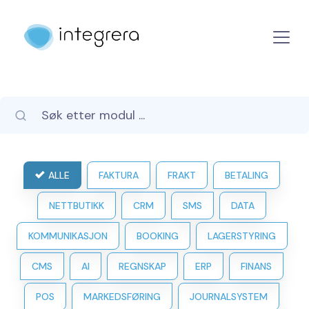
ALLE
FAKTURA
FRAKT
BETALING
NETTBUTIKK
CRM
SMS
DATA
KOMMUNIKASJON
BOOKING
LAGERSTYRING
CMS
AI
REGNSKAP
ERP
FINANS
POS
MARKEDSFØRING
JOURNALSYSTEM