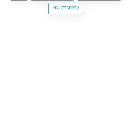
NYHETSBREV