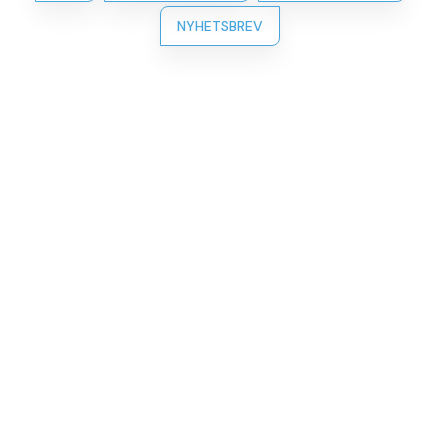
NYHETSBREV