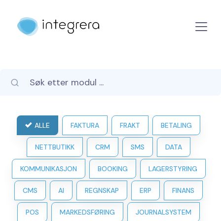
ALLE
FAKTURA
FRAKT
BETALING
NETTBUTIKK
CRM
SMS
DATA
KOMMUNIKASJON
BOOKING
LAGERSTYRING
CMS
AI
REGNSKAP
ERP
FINANS
POS
MARKEDSFØRING
JOURNALSYSTEM