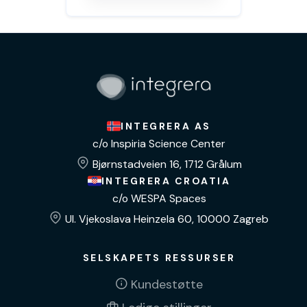
INTEGRERA AS
c/o Inspiria Science Center
Bjørnstadveien 16, 1712 Grålum
INTEGRERA CROATIA
c/o WESPA Spaces
Ul. Vjekoslava Heinzela 60, 10000 Zagreb
SELSKAPETS RESSURSER
Kundestøtte