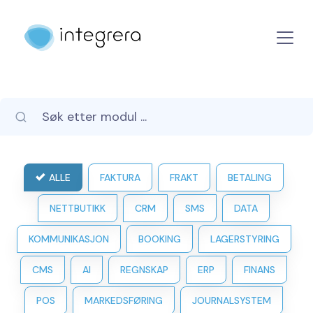
ALLE
FAKTURA
FRAKT
BETALING
NETTBUTIKK
CRM
SMS
DATA
KOMMUNIKASJON
BOOKING
LAGERSTYRING
CMS
AI
REGNSKAP
ERP
FINANS
POS
MARKEDSFØRING
JOURNALSYSTEM