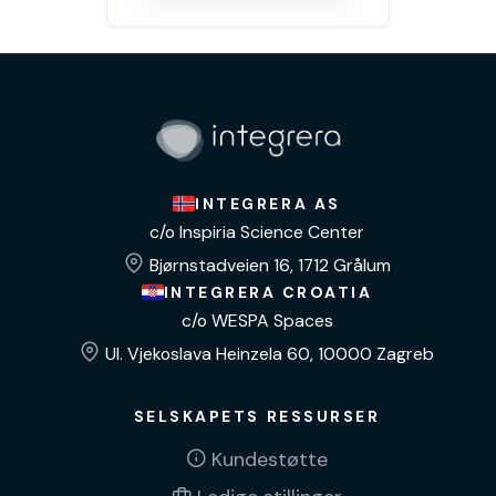
INTEGRERA AS
c/o Inspiria Science Center
Bjørnstadveien 16, 1712 Grålum
INTEGRERA CROATIA
c/o WESPA Spaces
Ul. Vjekoslava Heinzela 60, 10000 Zagreb
SELSKAPETS RESSURSER
Kundestøtte