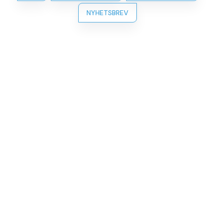
NYHETSBREV