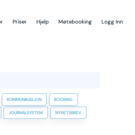
er
Priser
Hjelp
Møtebooking
Logg Inn
KOMMUNIKASJON
BOOKING
JOURNALSYSTEM
NYHETSBREV