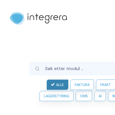
ALLE
FAKTURA
FRAKT
LAGERSTYRING
CMS
AI
R