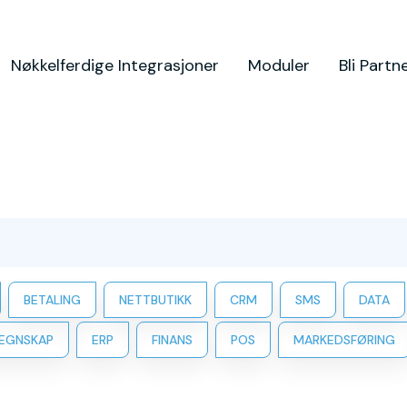
Nøkkelferdige Integrasjoner
Moduler
Bli Partn
BETALING
NETTBUTIKK
CRM
SMS
DATA
EGNSKAP
ERP
FINANS
POS
MARKEDSFØRING