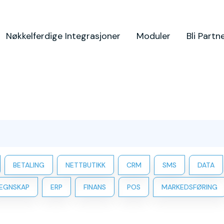
Nøkkelferdige Integrasjoner
Moduler
Bli Partn
BETALING
NETTBUTIKK
CRM
SMS
DATA
EGNSKAP
ERP
FINANS
POS
MARKEDSFØRING