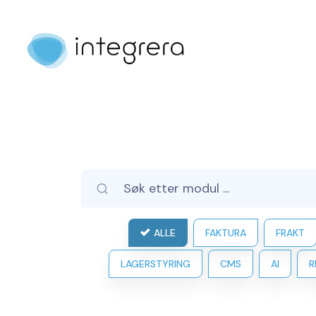
ALLE
FAKTURA
FRAKT
LAGERSTYRING
CMS
AI
R