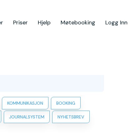
er
Priser
Hjelp
Møtebooking
Logg Inn
KOMMUNIKASJON
BOOKING
JOURNALSYSTEM
NYHETSBREV