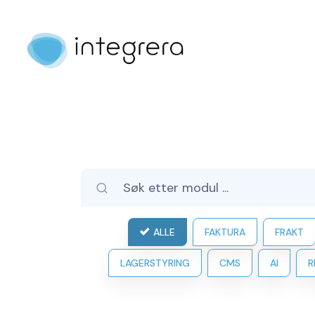
ALLE
FAKTURA
FRAKT
LAGERSTYRING
CMS
AI
R