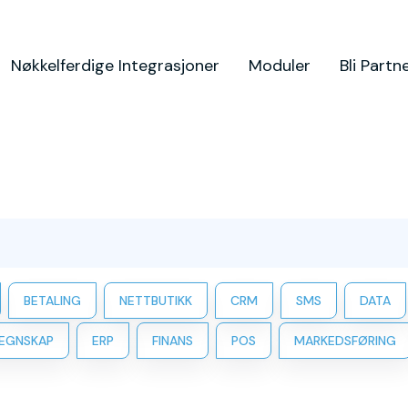
Nøkkelferdige Integrasjoner
Moduler
Bli Partn
BETALING
NETTBUTIKK
CRM
SMS
DATA
EGNSKAP
ERP
FINANS
POS
MARKEDSFØRING