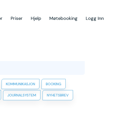
er
Priser
Hjelp
Møtebooking
Logg Inn
KOMMUNIKASJON
BOOKING
JOURNALSYSTEM
NYHETSBREV