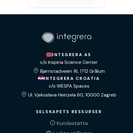
INTEGRERA AS
c/o Inspiria Science Center
Bjørnstadveien 16, 1712 Grålum
INTEGRERA CROATIA
c/o WESPA Spaces
Ul. Vjekoslava Heinzela 60, 10000 Zagreb
SELSKAPETS RESSURSER
Kundestøtte