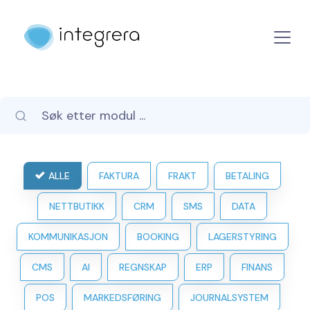
ALLE
FAKTURA
FRAKT
BETALING
NETTBUTIKK
CRM
SMS
DATA
KOMMUNIKASJON
BOOKING
LAGERSTYRING
CMS
AI
REGNSKAP
ERP
FINANS
POS
MARKEDSFØRING
JOURNALSYSTEM