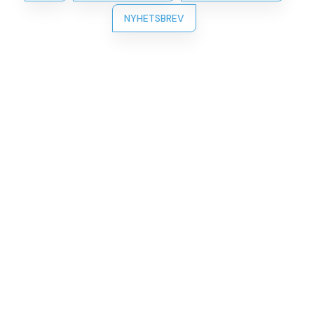
NYHETSBREV