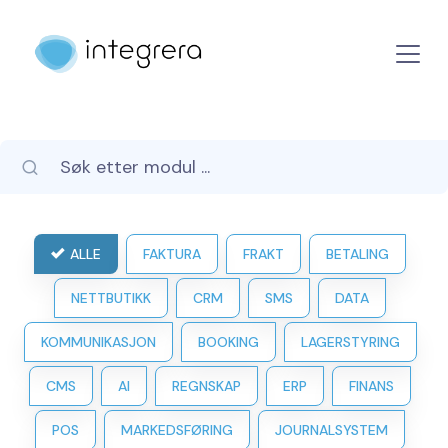
ALLE
FAKTURA
FRAKT
BETALING
NETTBUTIKK
CRM
SMS
DATA
KOMMUNIKASJON
BOOKING
LAGERSTYRING
CMS
AI
REGNSKAP
ERP
FINANS
POS
MARKEDSFØRING
JOURNALSYSTEM