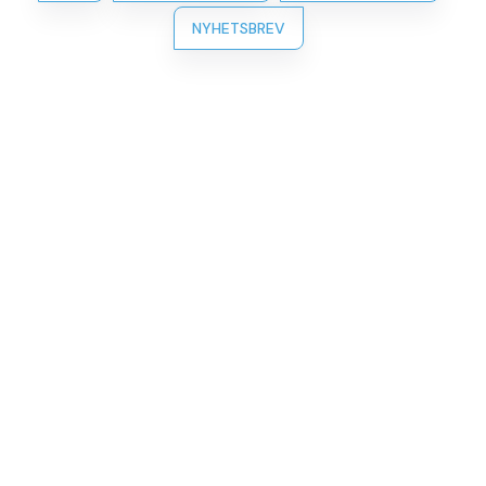
NYHETSBREV