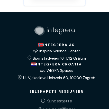
INTEGRERA AS
c/o Inspiria Science Center
Bjørnstadveien 16, 1712 Grålum
INTEGRERA CROATIA
c/o WESPA Spaces
Ul. Vjekoslava Heinzela 60, 10000 Zagreb
SELSKAPETS RESSURSER
Kundestøtte