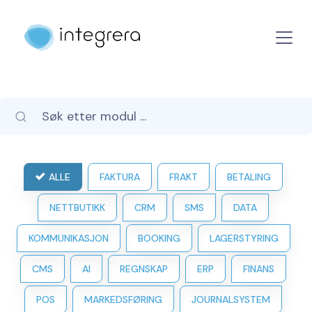
ALLE
FAKTURA
FRAKT
BETALING
NETTBUTIKK
CRM
SMS
DATA
KOMMUNIKASJON
BOOKING
LAGERSTYRING
CMS
AI
REGNSKAP
ERP
FINANS
POS
MARKEDSFØRING
JOURNALSYSTEM