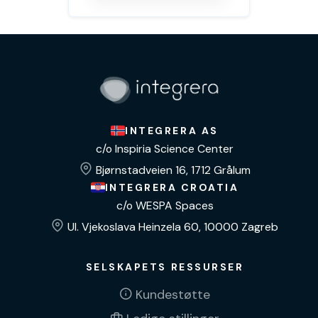
INTEGRERA AS
c/o Inspiria Science Center
Bjørnstadveien 16, 1712 Grålum
INTEGRERA CROATIA
c/o WESPA Spaces
Ul. Vjekoslava Heinzela 60, 10000 Zagreb
SELSKAPETS RESSURSER
Kundestøtte