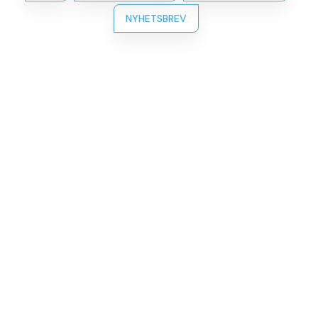
NYHETSBREV