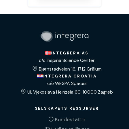
INTEGRERA AS
c/o Inspiria Science Center
Bjørnstadveien 16, 1712 Grålum
INTEGRERA CROATIA
c/o WESPA Spaces
Ul. Vjekoslava Heinzela 60, 10000 Zagreb
SELSKAPETS RESSURSER
Kundestøtte