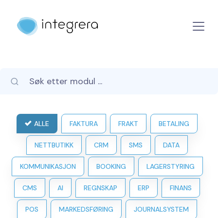
ALLE
FAKTURA
FRAKT
BETALING
NETTBUTIKK
CRM
SMS
DATA
KOMMUNIKASJON
BOOKING
LAGERSTYRING
CMS
AI
REGNSKAP
ERP
FINANS
POS
MARKEDSFØRING
JOURNALSYSTEM