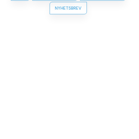
NYHETSBREV