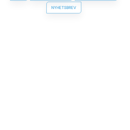
NYHETSBREV