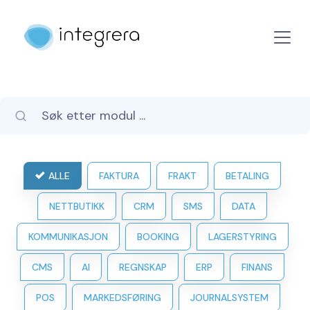
ALLE
FAKTURA
FRAKT
BETALING
NETTBUTIKK
CRM
SMS
DATA
KOMMUNIKASJON
BOOKING
LAGERSTYRING
CMS
AI
REGNSKAP
ERP
FINANS
POS
MARKEDSFØRING
JOURNALSYSTEM