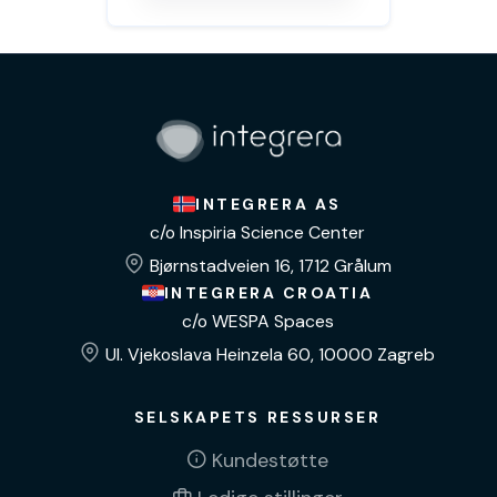
INTEGRERA AS
c/o Inspiria Science Center
Bjørnstadveien 16, 1712 Grålum
INTEGRERA CROATIA
c/o WESPA Spaces
Ul. Vjekoslava Heinzela 60, 10000 Zagreb
SELSKAPETS RESSURSER
Kundestøtte