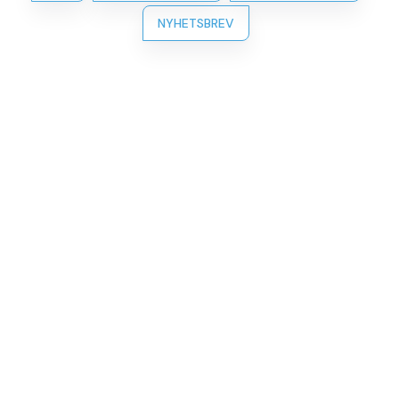
NYHETSBREV