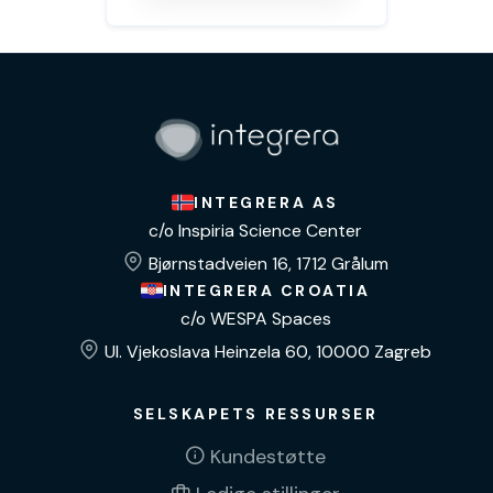
INTEGRERA AS
c/o Inspiria Science Center
Bjørnstadveien 16, 1712 Grålum
INTEGRERA CROATIA
c/o WESPA Spaces
Ul. Vjekoslava Heinzela 60, 10000 Zagreb
SELSKAPETS RESSURSER
Kundestøtte