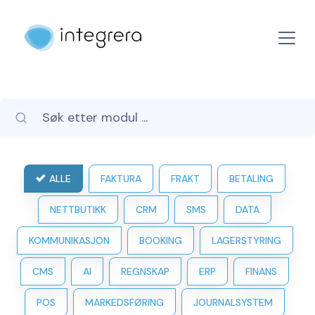
ALLE
FAKTURA
FRAKT
BETALING
NETTBUTIKK
CRM
SMS
DATA
KOMMUNIKASJON
BOOKING
LAGERSTYRING
CMS
AI
REGNSKAP
ERP
FINANS
POS
MARKEDSFØRING
JOURNALSYSTEM