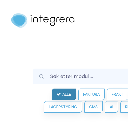
ALLE
FAKTURA
FRAKT
LAGERSTYRING
CMS
AI
R