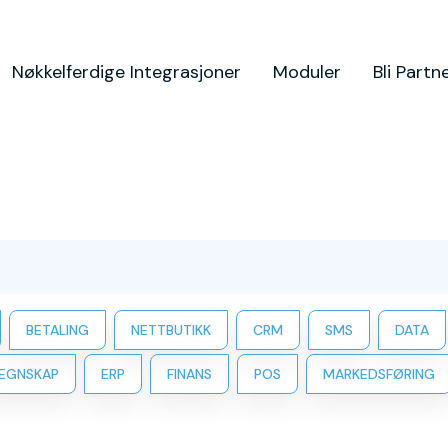
Nøkkelferdige Integrasjoner
Moduler
Bli Partn
BETALING
NETTBUTIKK
CRM
SMS
DATA
EGNSKAP
ERP
FINANS
POS
MARKEDSFØRING