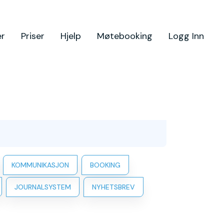
er
Priser
Hjelp
Møtebooking
Logg Inn
KOMMUNIKASJON
BOOKING
JOURNALSYSTEM
NYHETSBREV