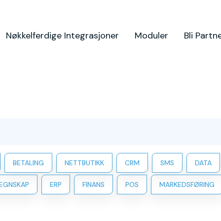
Nøkkelferdige Integrasjoner
Moduler
Bli Partn
BETALING
NETTBUTIKK
CRM
SMS
DATA
EGNSKAP
ERP
FINANS
POS
MARKEDSFØRING