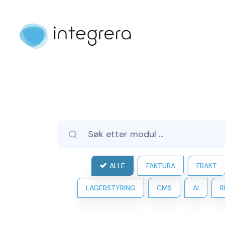
ALLE
FAKTURA
FRAKT
LAGERSTYRING
CMS
AI
R