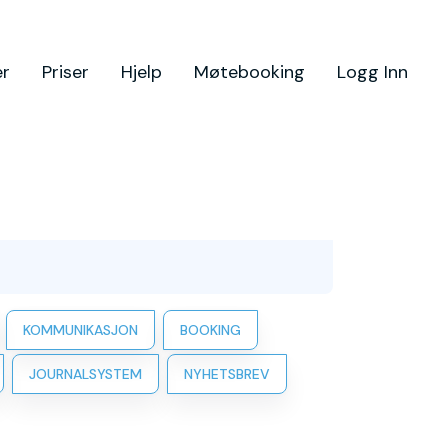
er
Priser
Hjelp
Møtebooking
Logg Inn
KOMMUNIKASJON
BOOKING
JOURNALSYSTEM
NYHETSBREV