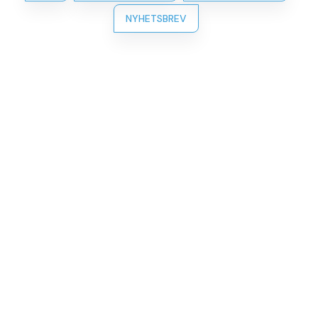
NYHETSBREV