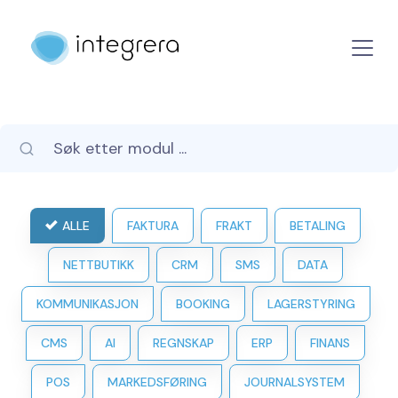
ALLE
FAKTURA
FRAKT
BETALING
NETTBUTIKK
CRM
SMS
DATA
KOMMUNIKASJON
BOOKING
LAGERSTYRING
CMS
AI
REGNSKAP
ERP
FINANS
POS
MARKEDSFØRING
JOURNALSYSTEM