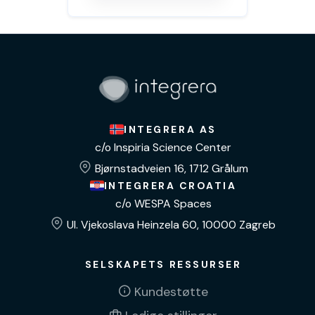
INTEGRERA AS
c/o Inspiria Science Center
Bjørnstadveien 16, 1712 Grålum
INTEGRERA CROATIA
c/o WESPA Spaces
Ul. Vjekoslava Heinzela 60, 10000 Zagreb
SELSKAPETS RESSURSER
Kundestøtte