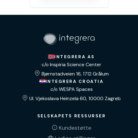
INTEGRERA AS
c/o Inspiria Science Center
Bjørnstadveien 16, 1712 Grålum
INTEGRERA CROATIA
c/o WESPA Spaces
Ul. Vjekoslava Heinzela 60, 10000 Zagreb
SELSKAPETS RESSURSER
Kundestøtte