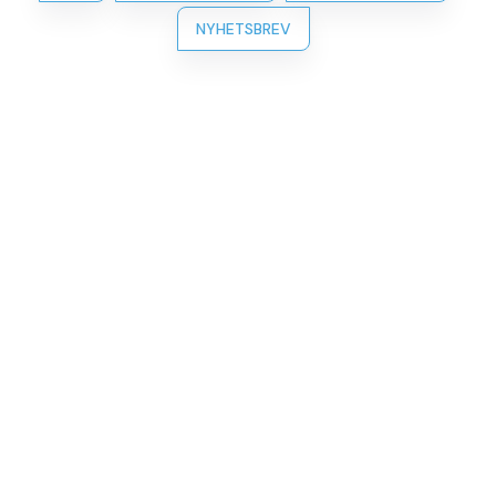
NYHETSBREV