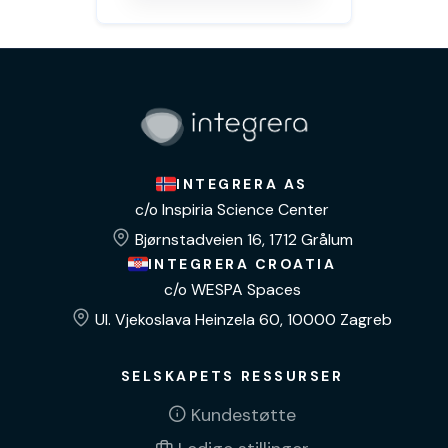
INTEGRERA AS
c/o Inspiria Science Center
Bjørnstadveien 16, 1712 Grålum
INTEGRERA CROATIA
c/o WESPA Spaces
Ul. Vjekoslava Heinzela 60, 10000 Zagreb
SELSKAPETS RESSURSER
Kundestøtte