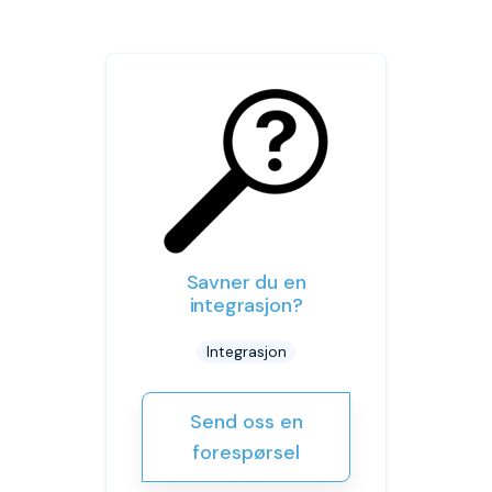
Savner du en
integrasjon?
Integrasjon
Send oss en
forespørsel