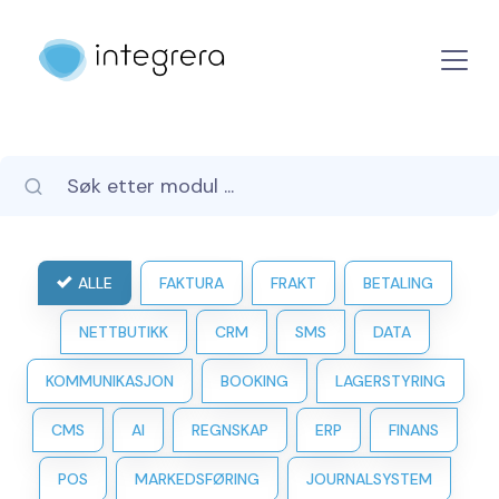
ALLE
FAKTURA
FRAKT
BETALING
NETTBUTIKK
CRM
SMS
DATA
KOMMUNIKASJON
BOOKING
LAGERSTYRING
CMS
AI
REGNSKAP
ERP
FINANS
POS
MARKEDSFØRING
JOURNALSYSTEM