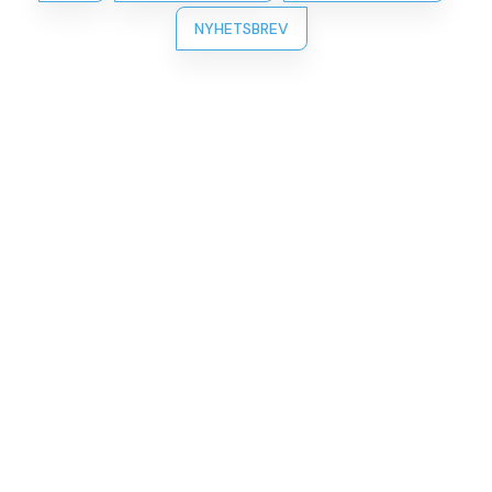
NYHETSBREV